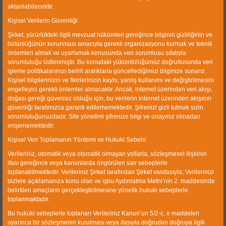
aktarılabilecektir.
Kişisel Verilerin Güvenliği
Şirket, yürürlükteki ilgili mevzuat hükümleri gereğince bilginin gizliliğinin ve
bütünlüğünün korunması amacıyla gerekli organizasyonu kurmak ve teknik
önlemleri almak ve uyarlamak konusunda veri sorumlusu sıfatıyla
İncele
İndir
sorumluluğu üstlenmiştir. Bu konudaki yükümlülüğümüz doğrultusunda veri
işleme politikalarımızı belirli aralıklarla güncellediğimizi bilginize sunarız.
Kişisel bilgilerinizin ve fikirlerinizin kaybı, yanlış kullanımı ve değiştirilmesini
engelleyici gerekli önlemler alınacaktır. Ancak, internet üzerinden veri akışı,
doğası gereği güvensiz olduğu için, bu verilerin internet üzerinden akışının
güvenliği tarafımızca garanti edilememektedir. Şifrenizi gizli tutmak sizin
sorumluluğunuzdadır. Site yönetimi şifrenize bilgi ve onayınız olmadan
About us
erişememektedir.
Kişisel Veri Toplamanın Yöntemi ve Hukuki Sebebi
CWP Coal Washing Plants Machinery Industry & Trade
Verileriniz, otomatik veya otomatik olmayan yollarla, sözleşmesel ilişkinin
Ltd. Co. was established in 1990 and is operating in
ifası gereğince veya kanunlarda öngörülen sair sebeplerle
Izmir Ataturk Industrial Zone with a closed production
toplanabilmektedir. Verileriniz Şirket tarafından Şirket vasıtasıyla; Verilerinizi
area of 10000 sqm. Our main business is the plant and
bizlere açıklamanıza konu olan ve işbu Aydınlatma Metni’nin 2. maddesinde
equipment engineering.
belirtilen amaçların gerçekleştirilmesine yönelik hukuki sebeplerle
toplanmaktadır.
Quick Link
Bu hukuki sebeplerle toplanan Verileriniz Kanun’un 5/2-c, e maddeleri
uyarınca bir sözleşmenin kurulması veya ifasıyla doğrudan doğruya ilgili